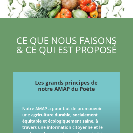
CE QUE NOUS FAISONS
& CE QUI EST PROPOSÉ
Les grands principes de
notre AMAP du Poète
Notre AMAP a pour but de promouvoir
une
agriculture durable, socialement
équitable et
écologiquement saine
, à
travers une information citoyenne et le