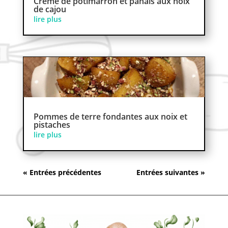
Crème de potimarron et panais aux noix
de cajou
lire plus
Pommes de terre fondantes aux noix et
pistaches
lire plus
« Entrées précédentes
Entrées suivantes »