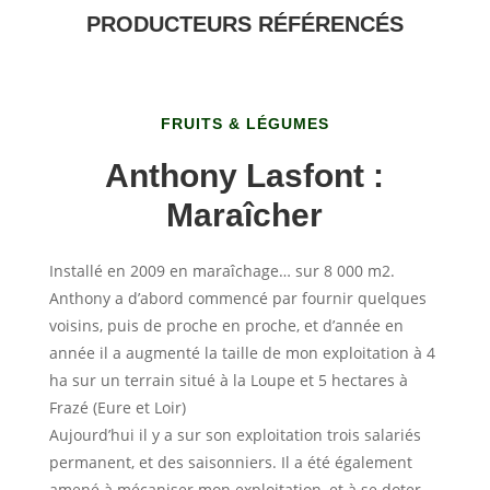
PRODUCTEURS RÉFÉRENCÉS
FRUITS & LÉGUMES
Anthony Lasfont :
Maraîcher
Installé en 2009 en maraîchage… sur 8 000 m2.
Anthony a d’abord commencé par fournir quelques
voisins, puis de proche en proche, et d’année en
année il a augmenté la taille de mon exploitation à 4
ha sur un terrain situé à la Loupe et 5 hectares à
Frazé (Eure et Loir)
Aujourd’hui il y a sur son exploitation trois salariés
permanent, et des saisonniers. Il a été également
amené à mécaniser mon exploitation, et à se doter