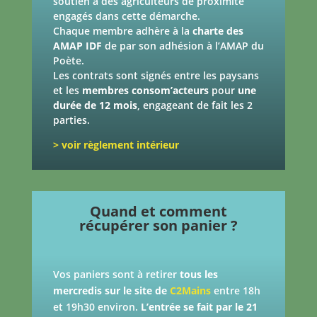
soutien à des agriculteurs de proximité
engagés dans cette démarche.
Chaque membre adhère à la
charte des
AMAP IDF
de par son adhésion à l’AMAP du
Poète.
Les contrats sont signés entre les paysans
et les
membres consom’acteurs
pour
une
durée de 12 mois
, engageant de fait les 2
parties.
> voir règlement intérieur
Quand et comment
récupérer son panier ?
Vos paniers sont à retirer
tous les
mercredis
sur le site de
C2Mains
entre 18h
et 19h30 environ.
L’entrée se fait par le 21