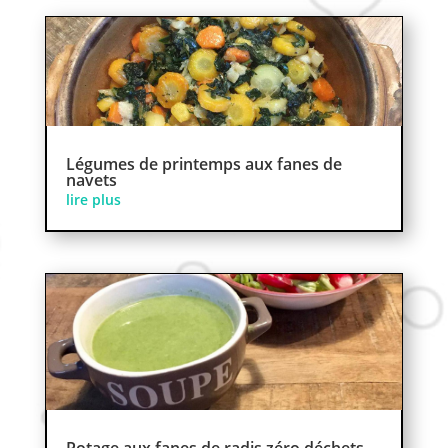
Légumes de printemps aux fanes de
navets
lire plus
Potage aux fanes de radis zéro déchets