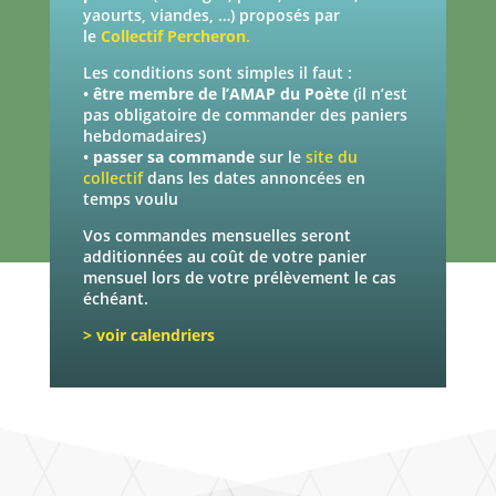
yaourts, viandes, …) proposés par
le
Collectif Percheron
.
Les conditions sont simples il faut :
•
être membre de l’AMAP du Poète
(il n’est
pas obligatoire de commander des paniers
hebdomadaires)
•
passer sa commande
sur le
site du
collectif
dans les dates annoncées en
temps voulu
Vos commandes mensuelles
seront
additionnées au coût de votre panier
mensuel lors de votre prélèvement le cas
échéant.
> voir calendriers