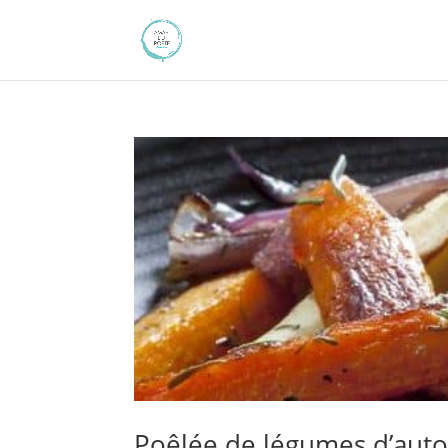
Poêlée de légumes d’au