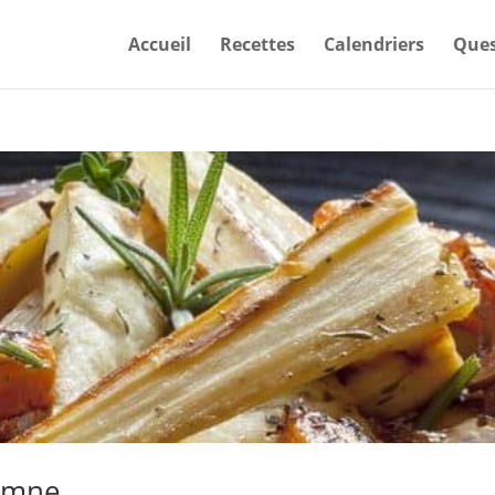
Accueil
Recettes
Calendriers
Ques
tomne