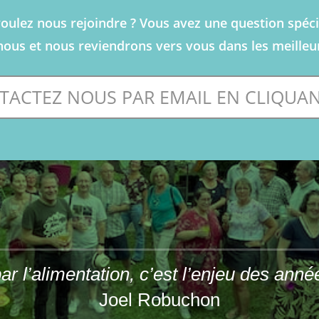
oulez nous rejoindre ? Vous avez une question spéci
nous et nous reviendrons vers vous dans les meilleur
TACTEZ NOUS PAR EMAIL EN CLIQUANT
ar l’alimentation, c’est l’enjeu des ann
Joel Robuchon