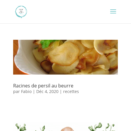
Racines de persil au beurre
par
Fabio
|
Déc 4, 2020
|
recettes