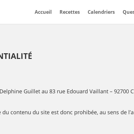
Accueil
Recettes
Calendriers
Ques
NTIALITÉ
Delphine Guillet au 83 rue Edouard Vaillant – 92700 
e du contenu du site est donc prohibée, au sens de l’a