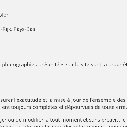
oloni
-Rijk, Pays-Bas
s photographies présentées sur le site sont la propri
rer l’exactitude et la mise à jour de l’ensemble des 
soient toujours complètes et dépourvues de toute erre
iger ou de modifier, à tout moment et sans préavis, le
te tiers ou de modification des informations contenues