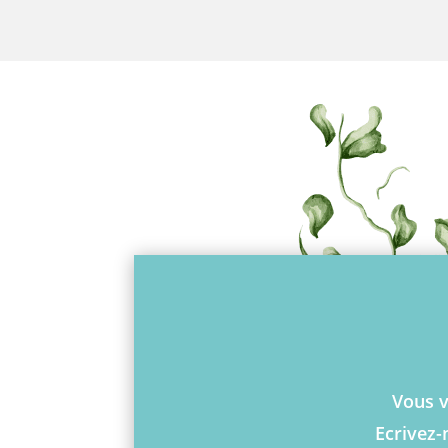
Vous v
Ecrivez-