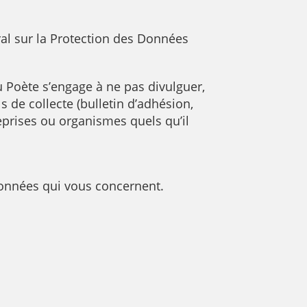
ral sur la Protection des Données
u Poète s’engage à ne pas divulguer,
s de collecte (bulletin d’adhésion,
eprises ou organismes quels qu’il
 données qui vous concernent.