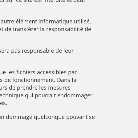
autre élément informatique utilisé,
et de transférer la responsabilité de
sera pas responsable de leur
ue les fichiers accessibles par
urs de fonctionnement. Dans la
eurs de prendre les mesures
e technique qui pourrait endommager
es.
 d’un dommage quelconque pouvant se