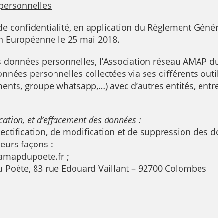
 personnelles
de confidentialité, en application du Règlement Géné
on Européenne le 25 mai 2018.
des données personnelles, l’Association réseau AMAP d
nnées personnelles collectées via ses différents outil
ments, groupe whatsapp,…) avec d’autres entités, entr
ication, et d’effacement des données :
 rectification, de modification et de suppression des
eurs façons :
amapdupoete.fr
;
u Poète, 83 rue Edouard Vaillant – 92700 Colombes