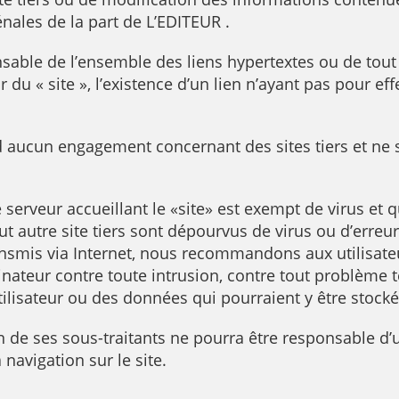
énales de la part de L’EDITEUR .
sable de l’ensemble des liens hypertextes ou de tout 
 du « site », l’existence d’un lien n’ayant pas pour eff
d aucun engagement concernant des sites tiers et ne 
serveur accueillant le «site» est exempt de virus et q
ut autre site tiers sont dépourvus de virus ou d’erre
ansmis via Internet, nous recommandons aux utilisat
dinateur contre toute intrusion, contre tout problèm
tilisateur ou des données qui pourraient y être stocké
un de ses sous-traitants ne pourra être responsable
 navigation sur le site.