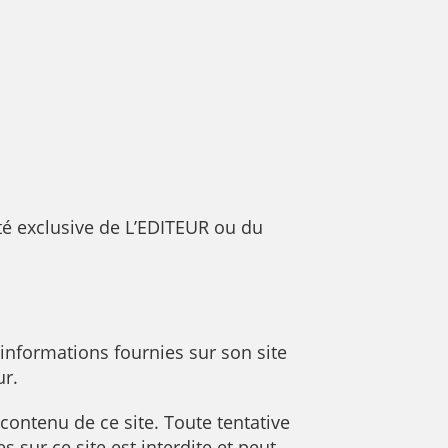
été exclusive de L’EDITEUR ou du
informations fournies sur son site
ur.
 contenu de ce site. Toute tentative
 sur ce site est interdite et peut