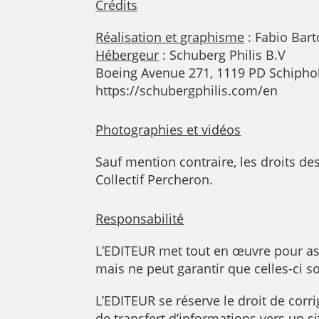
Crédits
Réalisation et graphisme
: Fabio Bart
Hébergeur
: Schuberg Philis B.V
Boeing Avenue 271, 1119 PD Schiphol
https://schubergphilis.com/en
Photographies et vidéos
Sauf mention contraire, les droits de
Collectif Percheron.
Responsabilité
L’EDITEUR met tout en œuvre pour assu
mais ne peut garantir que celles-ci 
L’EDITEUR se réserve le droit de corr
de transfert d’informations vers un si