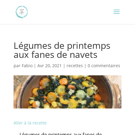
Légumes de printemps
aux fanes de navets
par
Fabio
|
Avr 20, 2021
|
recettes
|
0 commentaires
Aller à la recette
Légumes de printemps aux fanes de