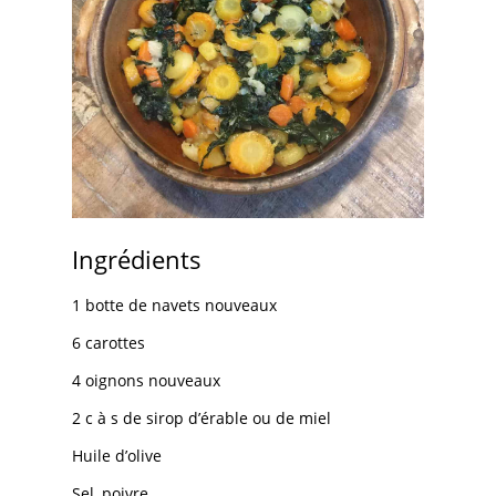
Ingrédients
1 botte de navets nouveaux
6 carottes
4 oignons nouveaux
2 c à s de sirop d’érable ou de miel
Huile d’olive
Sel, poivre