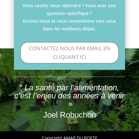
Vous voulez nous rejoindre ? Vous avez une
question spécifique ?
Ecrivez-nous et nous reviendrons vers vous
dans les meilleurs délais.
CONTACTEZ NOUS PAR EMAIL EN
CLIQUANT ICI
“
La santé par l’alimentation,
c’est l’enjeu des années à venir
»
Joel Robuchon
Copyright AMAP DU POETE