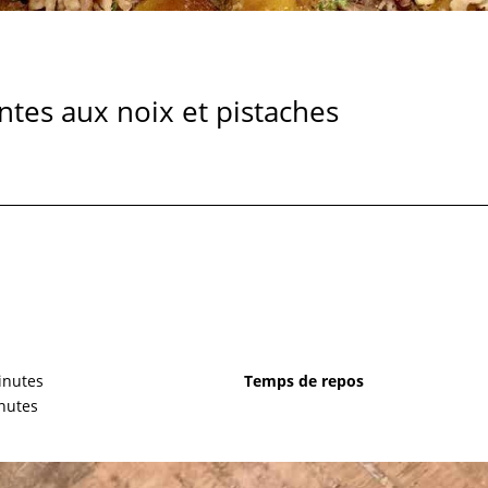
tes aux noix et pistaches
inutes
Temps de repos
nutes