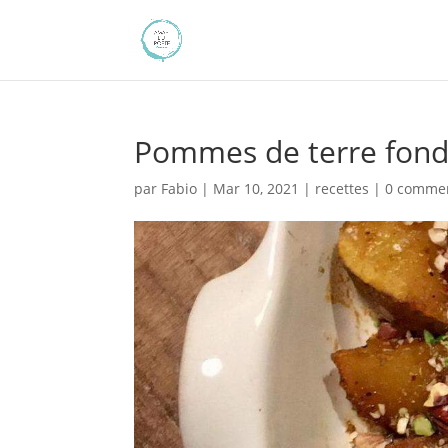
Pommes de terre fonda
par
Fabio
|
Mar 10, 2021
|
recettes
|
0 commen