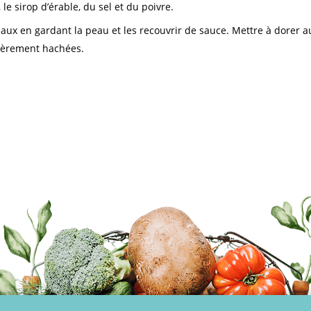
 le sirop d’érable, du sel et du poivre.
x en gardant la peau et les recouvrir de sauce. Mettre à dorer au
ièrement hachées.