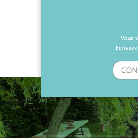
Vous v
Ecrivez-
CON