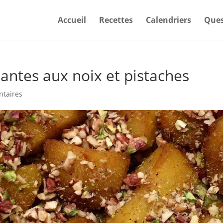
Accueil
Recettes
Calendriers
Ques
ntes aux noix et pistaches
taires