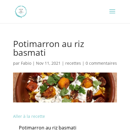
Potimarron au riz
basmati
par
Fabio
|
Nov 11, 2021
|
recettes
|
0 commentaires
Aller à la recette
Potimarron au riz basmati