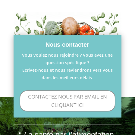
Nous contacter
Vous voulez nous rejoindre ? Vous avez une
question spécifique ?
Ecrivez-nous et nous reviendrons vers vous
dans les meilleurs délais.
CONTACTEZ NOUS PAR EMAIL EN
CLIQUANT ICI
“
La santé par l’alimentation,